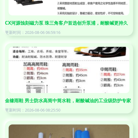
CX河源蚀刻磁力泵 珠三角客户首选创升泵浦，耐酸碱更持久
更新时间：2026-08-06 06:59:16
金橡雨鞋 男士防水高筒中筒水鞋，耐酸碱油的工业级防护专家
更新时间：2026-08-06 08:25:50