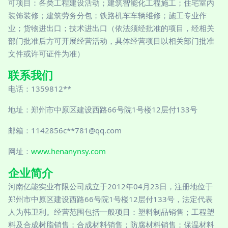
可项目：各类工程建设活动；建筑智能化工程施工；住宅室内
装饰装修；建筑劳务分包；铁路机车车辆维修；施工专业作
业；货物进出口；技术进出口（依法须经批准的项目，经相关
部门批准后方可开展经营活动，具体经营项目以相关部门批准
文件或许可证件为准）
联系我们
电话：1359812**
地址：郑州市中原区建设西路66号院1号楼12层付133号
邮箱：1142856c**
781@qq.com
网址：
www.henanynsy.com
企业简介
河南亿能实业有限公司成立于2012年04月23日，注册地位于
郑州市中原区建设西路66号院1号楼12层付133号，法定代表
人为韩卫利。经营范围包括一般项目：塑料制品销售；工程塑
料及合成树脂销售；合成材料销售；防腐材料销售；保温材料