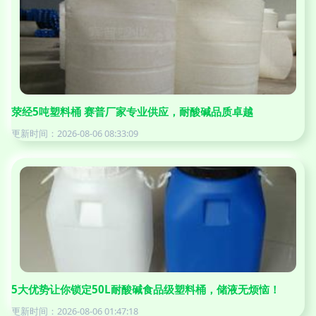
荥经5吨塑料桶 赛普厂家专业供应，耐酸碱品质卓越
更新时间：2026-08-06 08:33:09
5大优势让你锁定50L耐酸碱食品级塑料桶，储液无烦恼！
更新时间：2026-08-06 01:47:18