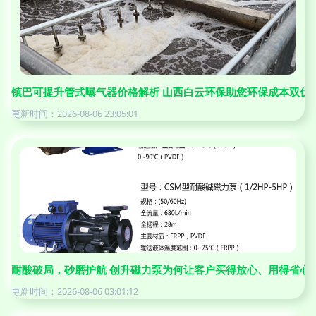
镇巴可提升管式曝气器价格解析 山西白云环保助您环保成本双优
更新时间：2026-08-06 23:05:01
耐酸破局，砂磨护航 创升磁力泵为何让客户买得放心、用得省心
更新时间：2026-08-06 03:01:12