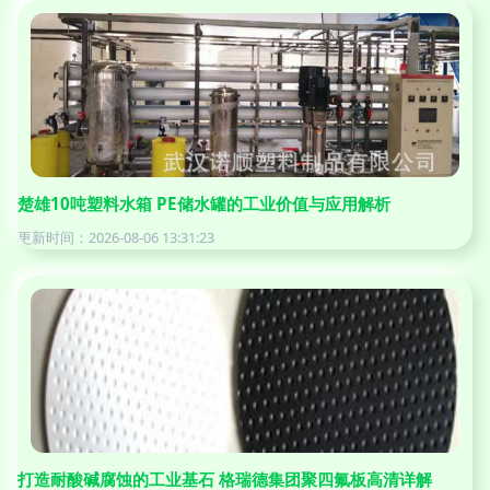
楚雄10吨塑料水箱 PE储水罐的工业价值与应用解析
更新时间：2026-08-06 13:31:23
打造耐酸碱腐蚀的工业基石 格瑞德集团聚四氟板高清详解