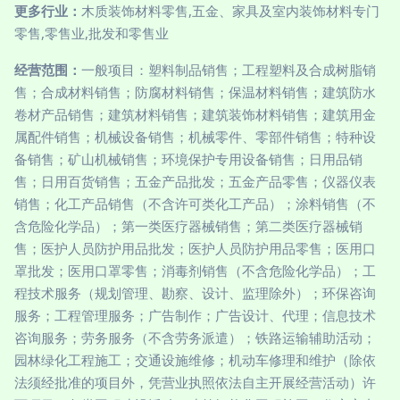
更多行业：
木质装饰材料零售,五金、家具及室内装饰材料专门
零售,零售业,批发和零售业
经营范围：
一般项目：塑料制品销售；工程塑料及合成树脂销
售；合成材料销售；防腐材料销售；保温材料销售；建筑防水
卷材产品销售；建筑材料销售；建筑装饰材料销售；建筑用金
属配件销售；机械设备销售；机械零件、零部件销售；特种设
备销售；矿山机械销售；环境保护专用设备销售；日用品销
售；日用百货销售；五金产品批发；五金产品零售；仪器仪表
销售；化工产品销售（不含许可类化工产品）；涂料销售（不
含危险化学品）；第一类医疗器械销售；第二类医疗器械销
售；医护人员防护用品批发；医护人员防护用品零售；医用口
罩批发；医用口罩零售；消毒剂销售（不含危险化学品）；工
程技术服务（规划管理、勘察、设计、监理除外）；环保咨询
服务；工程管理服务；广告制作；广告设计、代理；信息技术
咨询服务；劳务服务（不含劳务派遣）；铁路运输辅助活动；
园林绿化工程施工；交通设施维修；机动车修理和维护（除依
法须经批准的项目外，凭营业执照依法自主开展经营活动）许