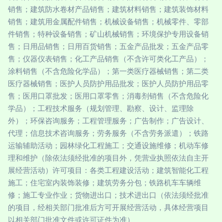
销售；建筑防水卷材产品销售；建筑材料销售；建筑装饰材料
销售；建筑用金属配件销售；机械设备销售；机械零件、零部
件销售；特种设备销售；矿山机械销售；环境保护专用设备销
售；日用品销售；日用百货销售；五金产品批发；五金产品零
售；仪器仪表销售；化工产品销售（不含许可类化工产品）；
涂料销售（不含危险化学品）；第一类医疗器械销售；第二类
医疗器械销售；医护人员防护用品批发；医护人员防护用品零
售；医用口罩批发；医用口罩零售；消毒剂销售（不含危险化
学品）；工程技术服务（规划管理、勘察、设计、监理除
外）；环保咨询服务；工程管理服务；广告制作；广告设计、
代理；信息技术咨询服务；劳务服务（不含劳务派遣）；铁路
运输辅助活动；园林绿化工程施工；交通设施维修；机动车修
理和维护（除依法须经批准的项目外，凭营业执照依法自主开
展经营活动）许可项目：各类工程建设活动；建筑智能化工程
施工；住宅室内装饰装修；建筑劳务分包；铁路机车车辆维
修；施工专业作业；货物进出口；技术进出口（依法须经批准
的项目，经相关部门批准后方可开展经营活动，具体经营项目
以相关部门批准文件或许可证件为准）